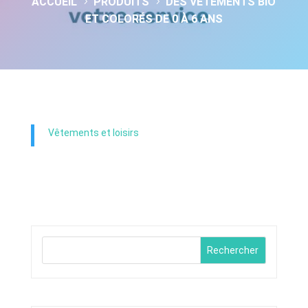
ACCUEIL
PRODUITS
DES VÊTEMENTS BIO
5
5
ET COLORÉS DE 0 À 6 ANS
Vêtements et loisirs
Rechercher