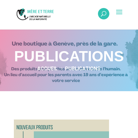
PUBLICATIONS
ACCUEIL
PUBLICATIONS
5