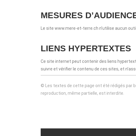
MESURES D’AUDIENCE
Le site www.mere-et-terre.ch n’utilise aucun out
LIENS HYPERTEXTES
Ce site internet peut contenir des liens hypertext
suivre et vérifier le contenu de ces sites, et n’
© Les textes de cette page ont été rédigés par
b
reproduction, même partielle, est interdite.