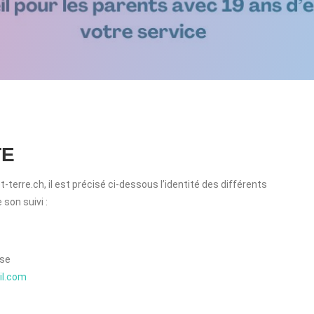
TE
-terre.ch, il est précisé ci-dessous l’identité des différents
 son suivi :
sse
il.com