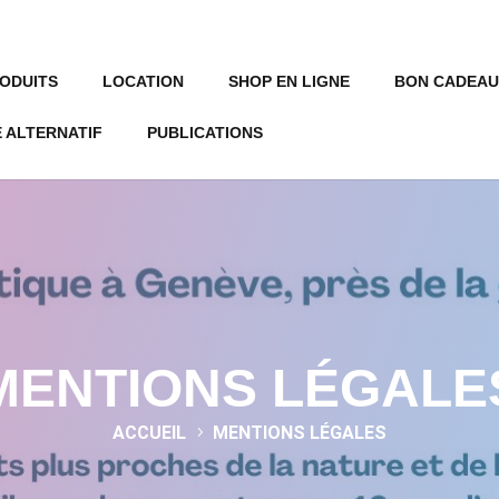
ODUITS
LOCATION
SHOP EN LIGNE
BON CADEAU
 ALTERNATIF
PUBLICATIONS
MENTIONS LÉGALE
ACCUEIL
MENTIONS LÉGALES
5