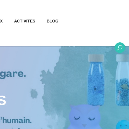
X
ACTIVITÉS
BLOG
S