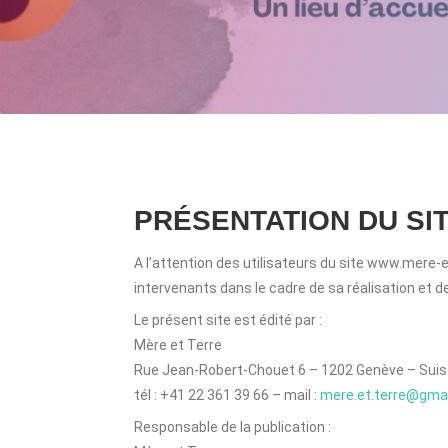
PRÉSENTATION DU SI
A l’attention des utilisateurs du site www.mere-et
intervenants dans le cadre de sa réalisation et de
Le présent site est édité par :
Mère et Terre
Rue Jean-Robert-Chouet 6 – 1202 Genève – Sui
tél : +41 22 361 39 66 – mail :
mere.et.terre@gma
Responsable de la publication :