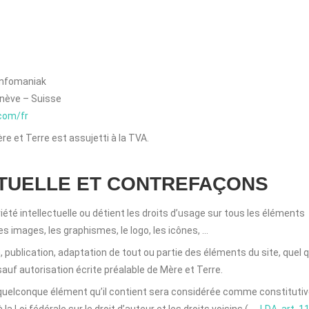
Infomaniak
enève – Suisse
com/fr
ère et Terre est assujetti à la TVA.
CTUELLE ET CONTREFAÇONS
iété intellectuelle ou détient les droits d’usage sur tous les éléments
es images, les graphismes, le logo, les icônes, …
 publication, adaptation de tout ou partie des éléments du site, quel 
 sauf autorisation écrite préalable de Mère et Terre.
n quelconque élément qu’il contient sera considérée comme constituti