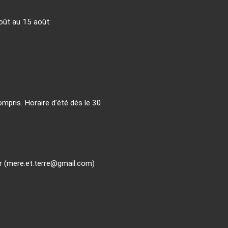
 août au 15 août:
mpris. Horaire d’été dès le 30
r (mere.et.terre@gmail.com)