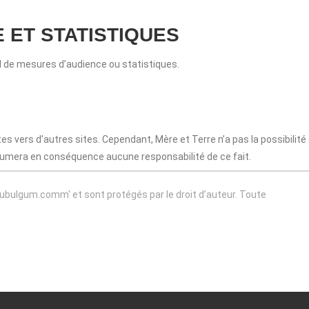
 ET STATISTIQUES
il de mesures d’audience ou statistiques.
es vers d’autres sites. Cependant, Mère et Terre n’a pas la possibilité
assumera en conséquence aucune responsabilité de ce fait.
ubulgum.comm'
et sont protégés par le droit d’auteur. Toute