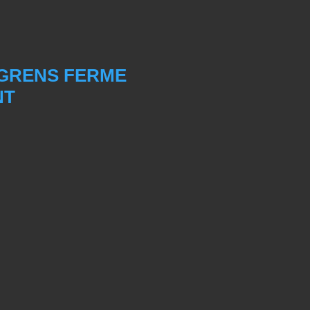
 GRENS FERME
NT