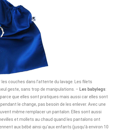
r les couches dans l’attente du lavage. Les filets
eul geste, sans trop de manipulations. –
Les babylegs
:
t parce que elles sont pratiques mais aussi car elles sont
 pendant le change, pas besoin de les enlever. Avec une
peuvent même remplacer un pantalon. Elles sont aussi
chevilles et mollets au chaud quand les pantalons ont
iennent aux bébé ainsi qu’aux enfants (jusqu’à environ 10