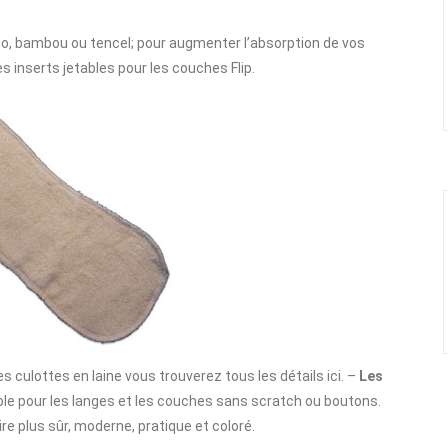
bio, bambou ou tencel; pour augmenter l’absorption de vos
es inserts jetables pour les couches Flip.
s culottes en laine vous trouverez tous les détails ici. –
Les
able pour les langes et les couches sans scratch ou boutons.
e plus sûr, moderne, pratique et coloré.