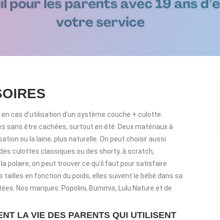
SOIRES
en cas d’utilisation d’un système couche + culotte.
s sans être cachées, surtout en été. Deux matériaux à
sation ou la laine, plus naturelle. On peut choisir aussi
des culottes classiques ou des shorty, à scratch,
la polaire, on peut trouver ce qu’il faut pour satisfaire
 tailles en fonction du poids, elles suivent le bébé dans sa
tées. Nos marques: Popolini, Bummis, Lulu Nature et de
NT LA VIE DES PARENTS QUI UTILISENT