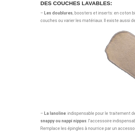
DES COUCHES LAVABLES:
–
Les doublures
, boosters et inserts: en coton 
couches ou varier les matériaux. Il existe aussi d
–
La lanoline
: indispensable pour le traitement de
snappy ou nappi nippas
: l’accessoire indispens
Remplace les épingles à nourrice par un accessoir