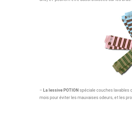
–
La lessive POTION
spéciale couches lavables 
mois pour éviter les mauvaises odeurs, et les pr