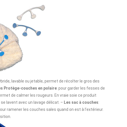
ybride, lavable ou jetable, permet de récolter le gros des
es Protège-couches en polaire
: pour garder les fesses de
 permet de calmer les rougeurs. En vraie soie ce produit
s se lavent avec un lavage délicat. –
Les sac à couches
:
pour ramener les couches sales quand on est à l’extérieur.
sition.