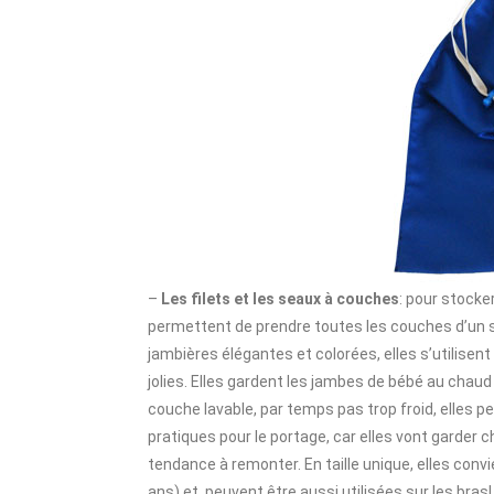
–
Les filets et les seaux à couches
: pour stocke
permettent de prendre toutes les couches d’un s
jambières élégantes et colorées, elles s’utilisen
jolies. Elles gardent les jambes de bébé au chaud
couche lavable, par temps pas trop froid, elles 
pratiques pour le portage, car elles vont garder 
tendance à remonter. En taille unique, elles conv
ans) et peuvent être aussi utilisées sur les bras!