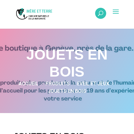
JOUETS EN
BOIS
ACCUEIL
PRODUITS
EVEIL ET JEUX
5
5
5
JOUETS EN BOIS